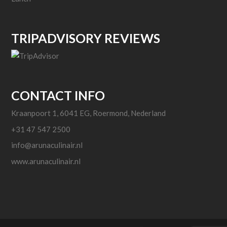
TRIPADVISORY REVIEWS
CONTACT INFO
Kraanpoort 1, 6041 EG, Roermond, Nederland
+31 47 547 2500
info@arunaculinair.nl
www.arunaculinair.nl