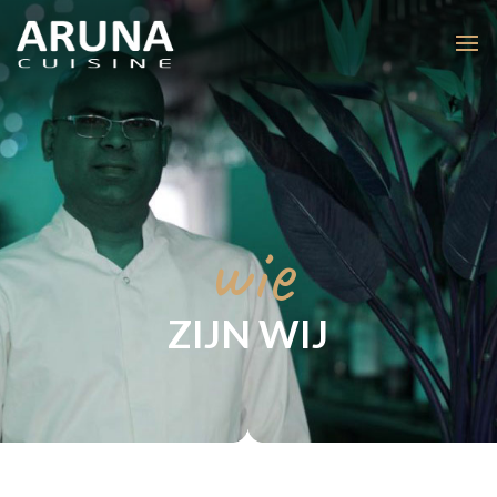
wie
ZIJN WIJ