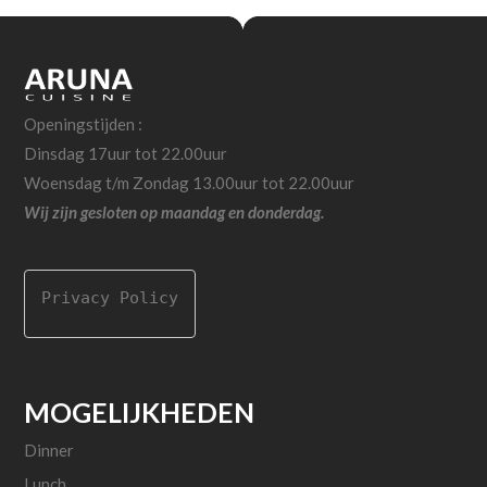
Openingstijden :
Dinsdag 17uur tot 22.00uur
Woensdag t/m Zondag 13.00uur tot 22.00uur
Wij zijn gesloten op maandag en donderdag.
Privacy Policy
MOGELIJKHEDEN
Dinner
Lunch