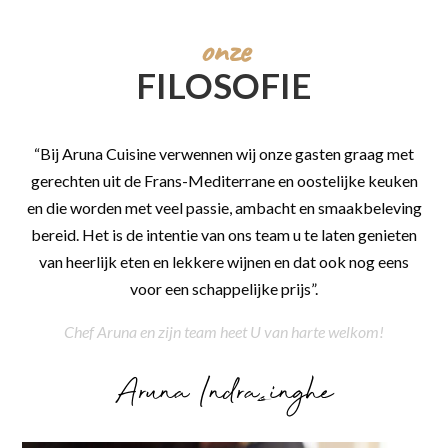
onze
FILOSOFIE
“Bij Aruna Cuisine verwennen wij onze gasten graag met
gerechten uit de Frans-Mediterrane en oostelijke keuken
en die worden met veel passie, ambacht en smaakbeleving
bereid. Het is de intentie van ons team u te laten genieten
van heerlijk eten en lekkere wijnen en dat ook nog eens
voor een schappelijke prijs”.
Chef Aruna en zijn team heet U van harte welkom!
Aruna Indrasinghe