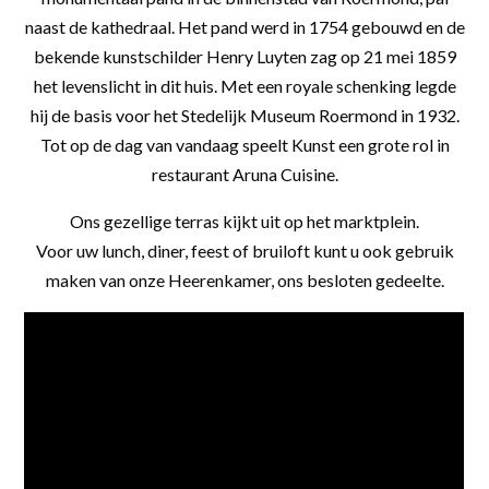
naast de kathedraal. Het pand werd in 1754 gebouwd en de
bekende kunstschilder Henry Luyten zag op 21 mei 1859
het levenslicht in dit huis. Met een royale schenking legde
hij de basis voor het Stedelijk Museum Roermond in 1932.
Tot op de dag van vandaag speelt Kunst een grote rol in
restaurant Aruna Cuisine.
Ons gezellige terras kijkt uit op het marktplein.
Voor uw lunch, diner, feest of bruiloft kunt u ook gebruik
maken van onze Heerenkamer, ons besloten gedeelte.