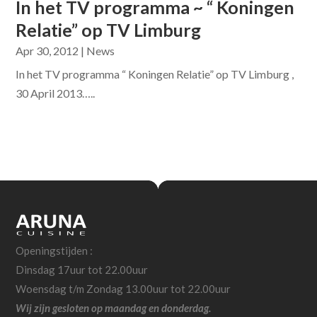
In het TV programma ~ “ Koningen
Relatie” op TV Limburg
Apr 30, 2012
|
News
In het TV programma “ Koningen Relatie” op TV Limburg ,
30 April 2013…..
Openingstijden :
Dinsdag 17uur tot 22.00uur
Woensdag t/m Zondag 13.00uur tot 22.00uur
Wij zijn gesloten op maandag en donderdag.