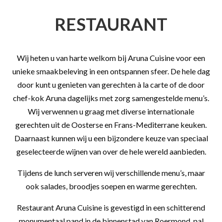
RESTAURANT
Wij heten u van harte welkom bij Aruna Cuisine voor een
unieke smaakbeleving in een ontspannen sfeer. De hele dag
door kunt u genieten van gerechten à la carte of de door
chef-kok Aruna dagelijks met zorg samengestelde menu’s.
Wij verwennen u graag met diverse internationale
gerechten uit de Oosterse en Frans-Mediterrane keuken.
Daarnaast kunnen wij u een bijzondere keuze van speciaal
geselecteerde wijnen van over de hele wereld aanbieden.
Tijdens de lunch serveren wij verschillende menu’s, maar
ook salades, broodjes soepen en warme gerechten.
Restaurant Aruna Cuisine is gevestigd in een schitterend
monumentaal pand in de binnenstad van Roermond, pal