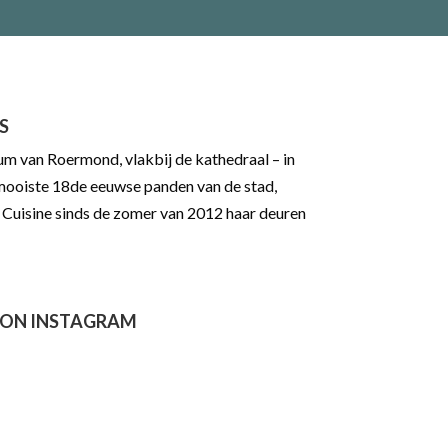
S
rum van Roermond, vlakbij de kathedraal – in
mooiste 18de eeuwse panden van de stad,
 Cuisine sinds de zomer van 2012 haar deuren
 ON INSTAGRAM