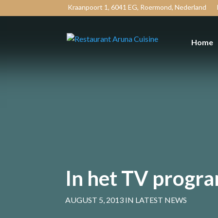
Kraanpoort 1, 6041 EG, Roermond, Nederland
Home
In het TV progr
AUGUST 5, 2013 IN LATEST NEWS