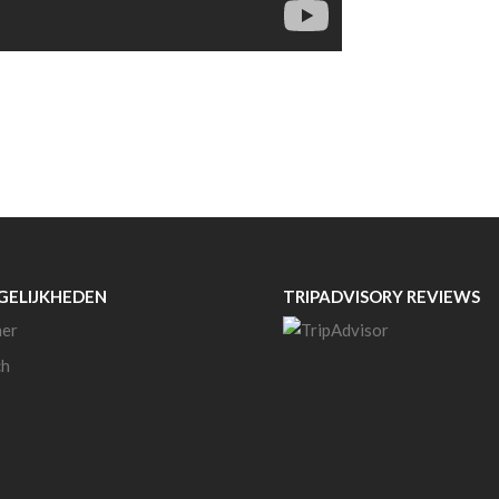
ELIJKHEDEN
TRIPADVISORY REVIEWS
ner
ch