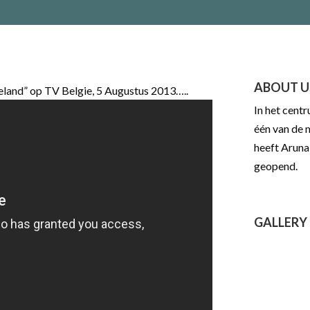
ABOUT U
eland” op TV Belgie, 5 Augustus 2013…..
In het cent
één van de 
heeft Aruna
geopend.
GALLERY